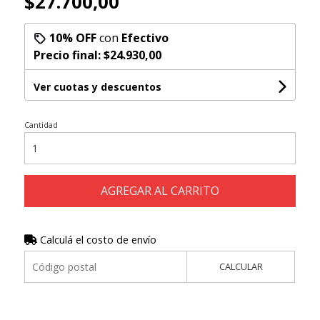
$27.700,00
10% OFF
con
Efectivo
Precio final:
$24.930,00
Ver cuotas y descuentos
Cantidad
AGREGAR AL CARRITO
Calculá el costo de envío
CALCULAR