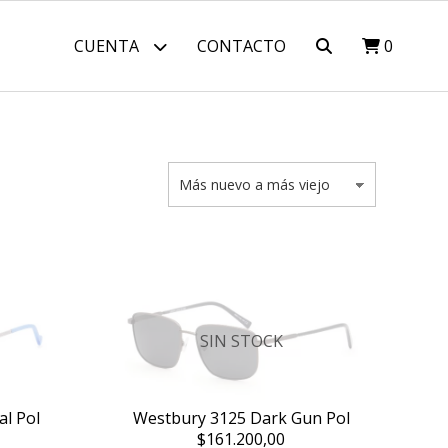
CUENTA
CONTACTO
0
SIN STOCK
l Pol
Westbury 3125 Dark Gun Pol
$161.200,00