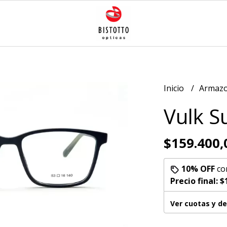
Inicio
Armazo
Vulk S
$159.400,
10% OFF
co
Precio final:
$
Ver cuotas y d