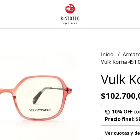
Inicio
Armazo
Vulk Korna 451 
Vulk K
$102.700,
10% OFF
co
Precio final:
$
Ver cuotas y d