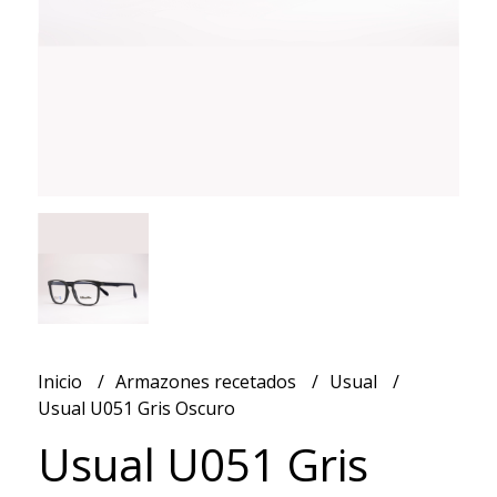
Inicio
Armazones recetados
Usual
Usual U051 Gris Oscuro
Usual U051 Gris