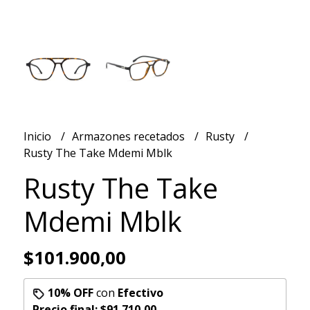
Inicio
Armazones recetados
Rusty
Rusty The Take Mdemi Mblk
Rusty The Take
Mdemi Mblk
$101.900,00
10% OFF
con
Efectivo
Precio final:
$91.710,00