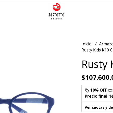
Inicio
Armazo
Rusty Kids K10 C
Rusty 
$107.600,
10% OFF
co
Precio final:
$
Ver cuotas y d