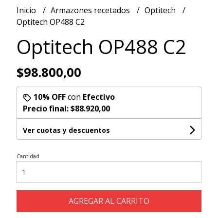
Inicio
Armazones recetados
Optitech
Optitech OP488 C2
Optitech OP488 C2
$98.800,00
10% OFF
con
Efectivo
Precio final:
$88.920,00
Ver cuotas y descuentos
Cantidad
AGREGAR AL CARRITO