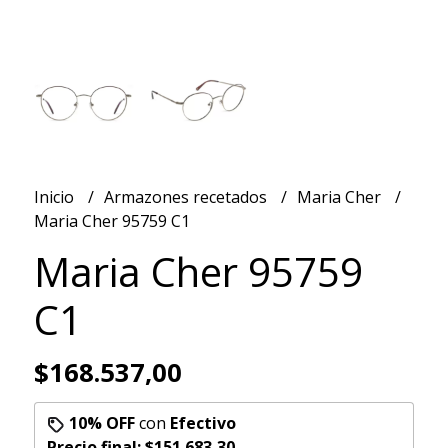
Inicio
Armazones recetados
Maria Cher
Maria Cher 95759 C1
Maria Cher 95759
C1
$168.537,00
10% OFF
con
Efectivo
Precio final:
$151.683,30