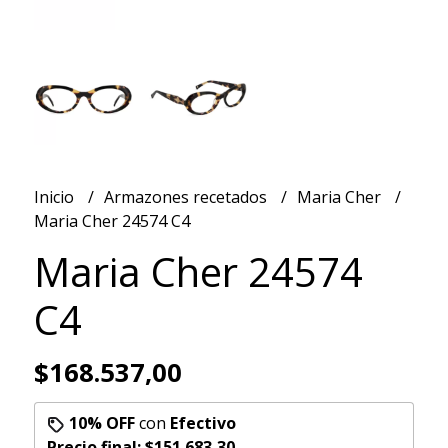
Inicio
Armazones recetados
Maria Cher
Maria Cher 24574 C4
Maria Cher 24574
C4
$168.537,00
10% OFF
con
Efectivo
Precio final:
$151.683,30