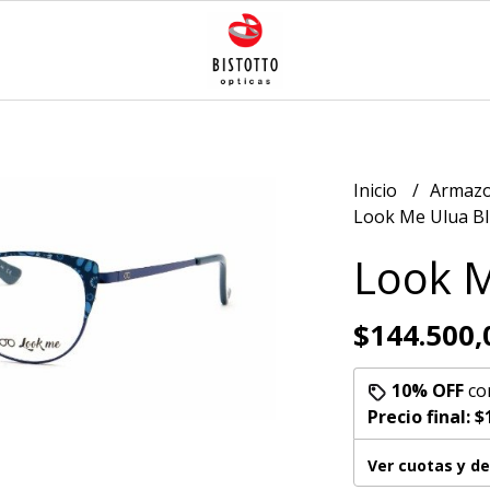
Inicio
Armazo
Look Me Ulua B
Look M
$144.500,
10% OFF
co
Precio final:
$
Ver cuotas y d