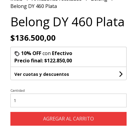
Belong DY 460 Plata
Belong DY 460 Plata
$136.500,00
10% OFF
con
Efectivo
Precio final:
$122.850,00
Ver cuotas y descuentos
Cantidad
AGREGAR AL CARRITO