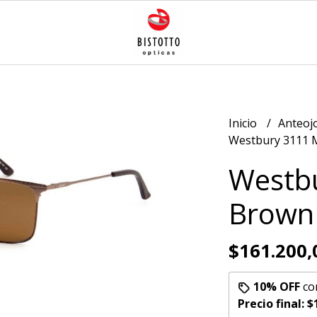
Inicio
Anteoj
Westbury 3111 
Westb
Brown
$161.200,
10% OFF
co
Precio final:
$