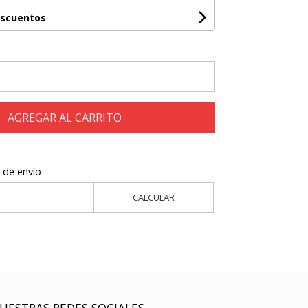
escuentos
AGREGAR AL CARRITO
 de envío
CALCULAR