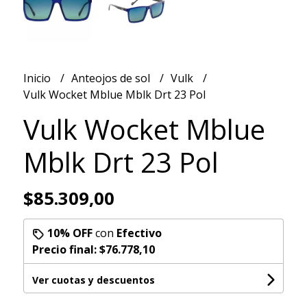
Inicio
Anteojos de sol
Vulk
Vulk Wocket Mblue Mblk Drt 23 Pol
Vulk Wocket Mblue
Mblk Drt 23 Pol
$85.309,00
10% OFF
con
Efectivo
Precio final:
$76.778,10
Ver cuotas y descuentos