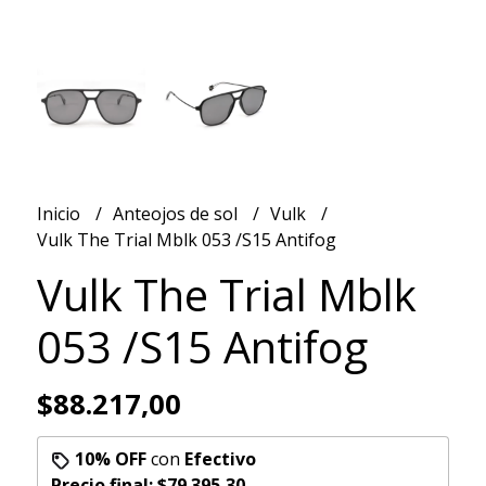
Inicio
Anteojos de sol
Vulk
Vulk The Trial Mblk 053 /S15 Antifog
Vulk The Trial Mblk
053 /S15 Antifog
$88.217,00
10% OFF
con
Efectivo
Precio final:
$79.395,30