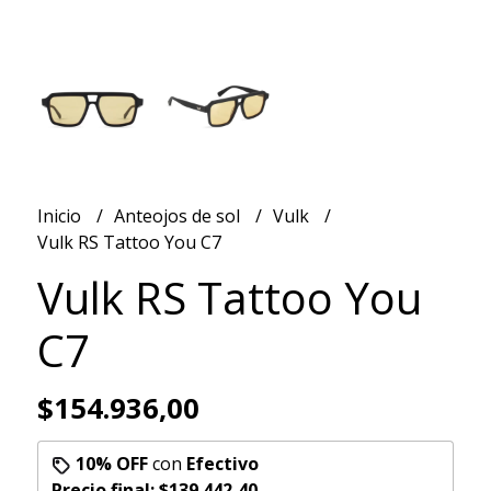
Inicio
Anteojos de sol
Vulk
Vulk RS Tattoo You C7
Vulk RS Tattoo You
C7
$154.936,00
10% OFF
con
Efectivo
Precio final:
$139.442,40