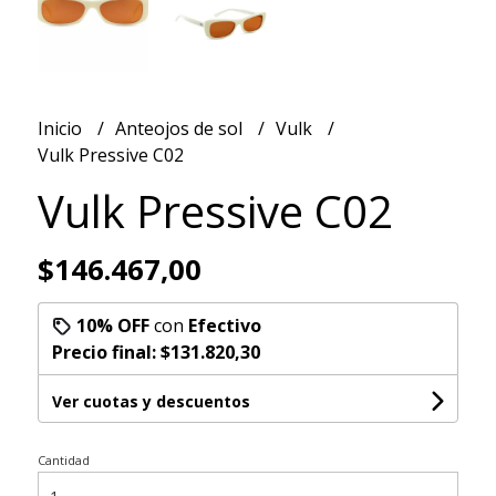
Inicio
Anteojos de sol
Vulk
Vulk Pressive C02
Vulk Pressive C02
$146.467,00
10% OFF
con
Efectivo
Precio final:
$131.820,30
Ver cuotas y descuentos
Cantidad