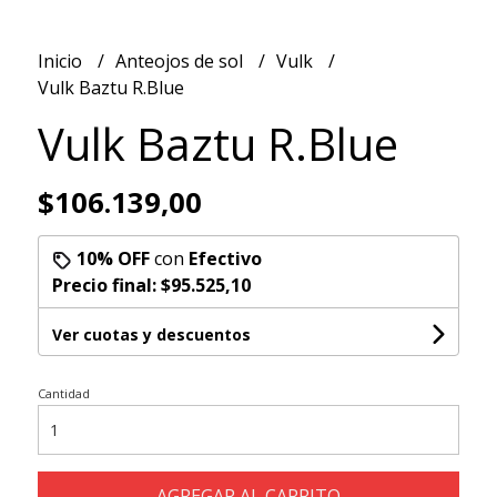
Inicio
Anteojos de sol
Vulk
Vulk Baztu R.Blue
Vulk Baztu R.Blue
$106.139,00
10% OFF
con
Efectivo
Precio final:
$95.525,10
Ver cuotas y descuentos
Cantidad
AGREGAR AL CARRITO