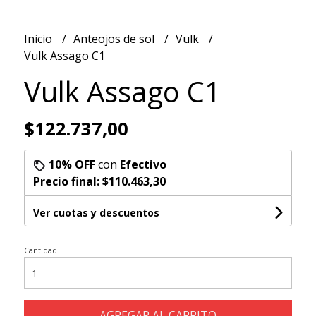
Inicio
Anteojos de sol
Vulk
Vulk Assago C1
Vulk Assago C1
$122.737,00
10% OFF
con
Efectivo
Precio final:
$110.463,30
Ver cuotas y descuentos
Cantidad
AGREGAR AL CARRITO