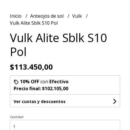
Inicio
Anteojos de sol
Vulk
Vulk Alite Sblk S10 Pol
Vulk Alite Sblk S10
Pol
$113.450,00
10% OFF
con
Efectivo
Precio final:
$102.105,00
Ver cuotas y descuentos
Cantidad