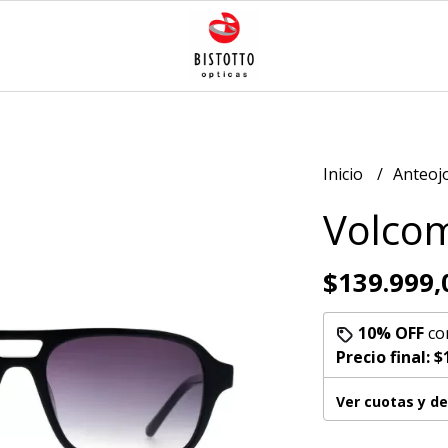
Inicio
Anteoj
Volcom
$139.999,
10% OFF
co
Precio final:
$
Ver cuotas y d