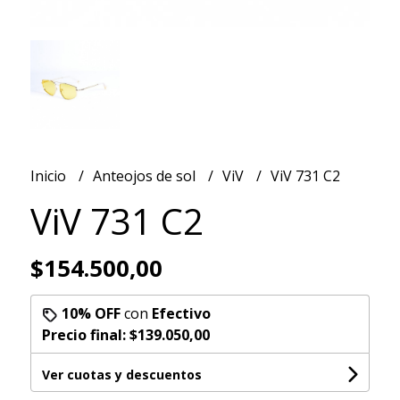
Inicio
Anteojos de sol
ViV
ViV 731 C2
ViV 731 C2
$154.500,00
10% OFF
con
Efectivo
Precio final:
$139.050,00
Ver cuotas y descuentos