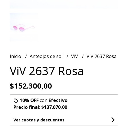
Inicio
Anteojos de sol
ViV
ViV 2637 Rosa
ViV 2637 Rosa
$152.300,00
10% OFF
con
Efectivo
Precio final:
$137.070,00
Ver cuotas y descuentos