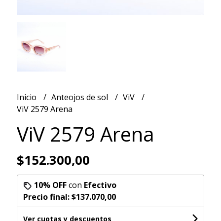
Inicio
Anteojos de sol
ViV
ViV 2579 Arena
ViV 2579 Arena
$152.300,00
10% OFF
con
Efectivo
Precio final:
$137.070,00
Ver cuotas y descuentos