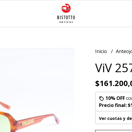
Inicio
Anteoj
ViV 25
$161.200,
10% OFF
co
Precio final:
$
Ver cuotas y d