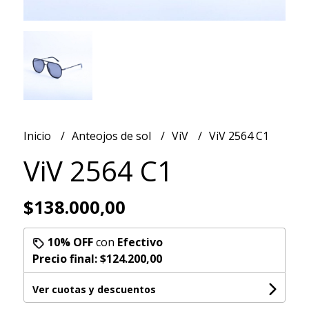
Inicio
Anteojos de sol
ViV
ViV 2564 C1
ViV 2564 C1
$138.000,00
10% OFF
con
Efectivo
Precio final:
$124.200,00
Ver cuotas y descuentos