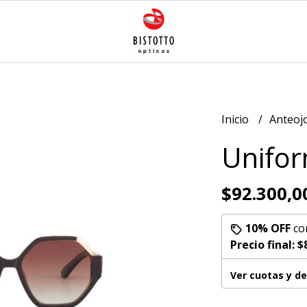
Inicio
Anteoj
Unifor
$92.300,0
10% OFF
co
Precio final:
$
Ver cuotas y d