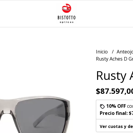
Inicio
Anteoj
Rusty Aches D G
Rusty 
$87.597,0
10% OFF
co
Precio final:
$
Ver cuotas y d