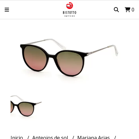
0
Inicio
Anteojos de sol
Mariana Arias