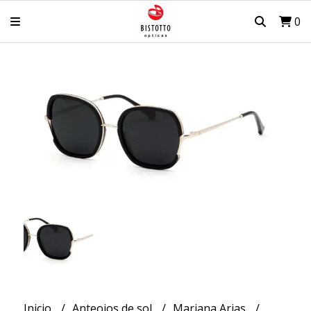
0
Inicio
Anteojos de sol
Mariana Arias