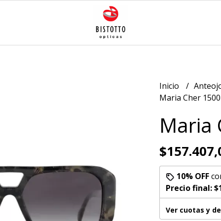
Inicio
Anteoj
Maria Cher 1500
Maria 
$157.407,
10% OFF
co
Precio final:
$
Ver cuotas y d